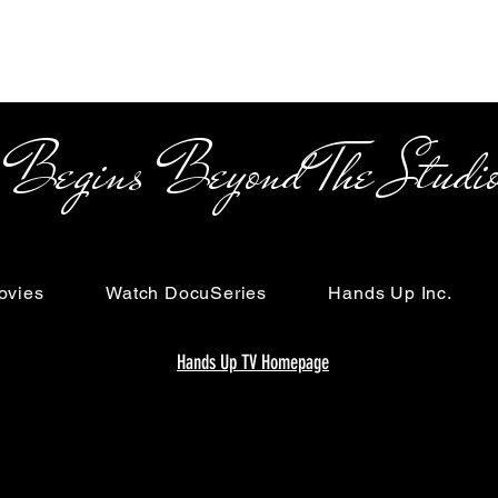
s Beyond The Studi
ovies
Watch DocuSeries
Hands Up Inc.
Hands Up TV Homepage