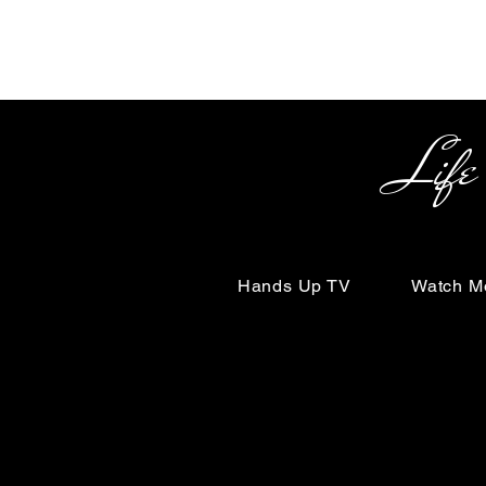
Life Begin
Hands Up TV
Watch M