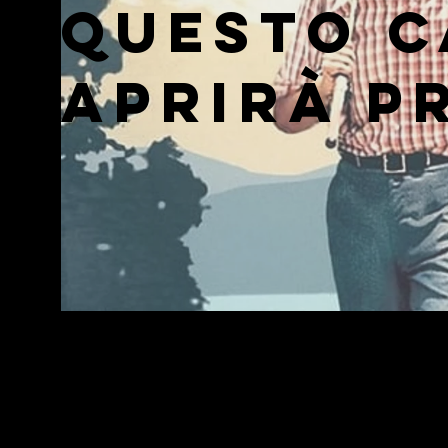
Questo c
aprirà p