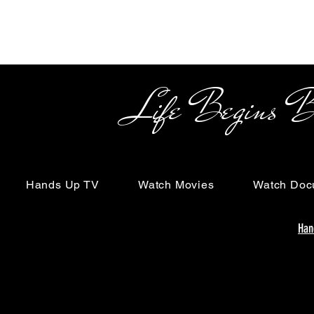
Life Begins Beyon
Hands Up TV
Watch Movies
Watch Doc
Han